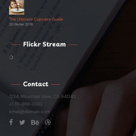
The Ultimate Cupcake Guide
20 février 2016
Flickr Stream
Contact
1234, Mountain View, CA 94043
+1 111-888-000
email@domain.com