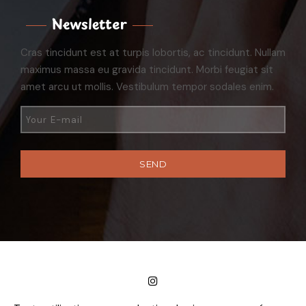
Newsletter
Cras tincidunt est at turpis lobortis, ac tincidunt. Nullam
maximus massa eu gravida tincidunt. Morbi feugiat sit
amet arcu ut mollis. Vestibulum tempor sodales enim.